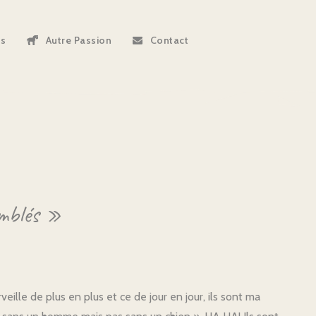
ns
Autre Passion
Contact
omblés »
eille de plus en plus et ce de jour en jour, ils sont ma