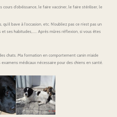
cours d’obéissance, le faire vacciner, le faire stériliser, le
s, qu’il bave à l’occasion, etc. N’oubliez pas ce n’est pas un
es et ses habitudes,…… Après mûres réflexion, si vous êtes
t des chats. Ma formation en comportement canin m’aide
 les examens médicaux nécessaire pour des chiens en santé.