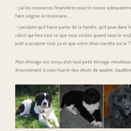
– j’ai les ressources financières pour le nourrir adéquatement
faire soigner si nécessaire…..
– j’accepte qu’il fasse partie de la famille, qu’il joue dans 
robot qui fera tout ce que vous voulez quand vous le voule
prêt a accepter tout ça et que votre choix s’arrête sur le
Mon élevage est conçu d’un tout petit élevage, minutieus
énormément à vous fournir des chiots de qualité, équilibr