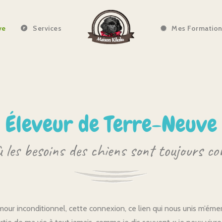
ve
Services
Mes Formatio
Éleveur de Terre-Neuve
 les besoins des chiens sont toujours c
amour inconditionnel, cette connexion, ce lien qui nous unis m’émerv