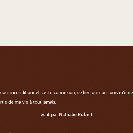
 amour inconditionnel, cette connexion, ce lien qui nous unis m'émer
tie de ma vie à tout jamais.
écrit par Nathalie Robert