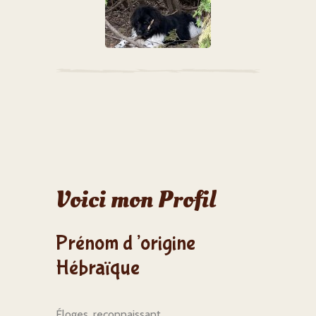
Voici mon Profil
Prénom d’origine
Hébraïque
Éloges, reconnaissant